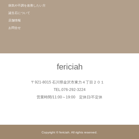
病気や不調を改善したい方
誕生石について
店舗情報
お問合せ
fericiah
〒921-8015 石川県金沢市東力４丁目２０１
TEL.076-292-3224
営業時間/11:00～19:00 定休日/不定休
Copyright © fericiah. All rights reserved.