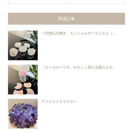
関連記事
一目惚れの輝き エンジェルオーラシエル（...
「ローズオーラ月」やさしく満ちる愛のエネ...
アメジストクラスター