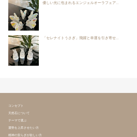
優しい光に包まれるエンジェルオーラフェア...
「セレナイトうさぎ」飛躍と幸運を引き寄せ...
コンセプト
天然石について
テーマで選ぶ
運勢を上昇させたい方
精神の安らぎが欲しい方