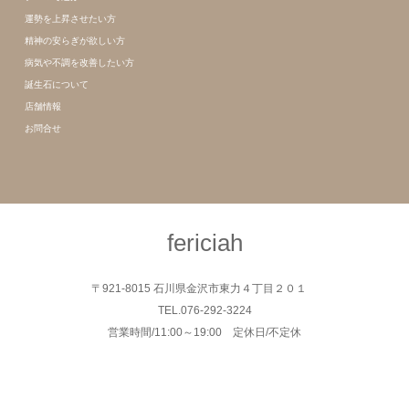
運勢を上昇させたい方
精神の安らぎが欲しい方
病気や不調を改善したい方
誕生石について
店舗情報
お問合せ
fericiah
〒921-8015 石川県金沢市東力４丁目２０１
TEL.076-292-3224
営業時間/11:00～19:00 定休日/不定休