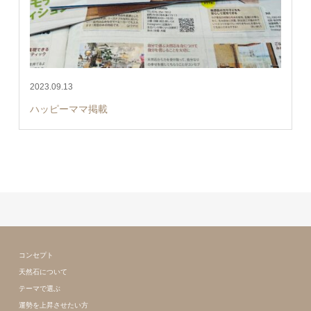
2023.09.13
ハッピーママ掲載
コンセプト
天然石について
テーマで選ぶ
運勢を上昇させたい方