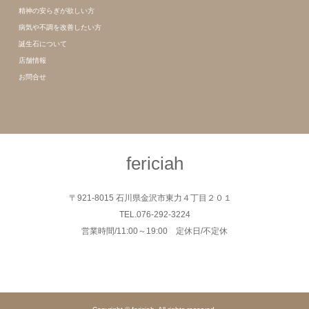
精神の安らぎが欲しい方
病気や不調を改善したい方
誕生石について
店舗情報
お問合せ
fericiah
〒921-8015 石川県金沢市東力４丁目２０１
TEL.076-292-3224
営業時間/11:00～19:00 定休日/不定休